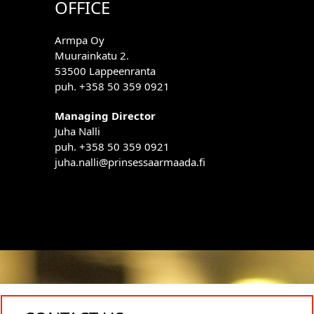
OFFICE
Armpa Oy
Muurainkatu 2.
53500 Lappeenranta
puh. +358 50 359 0921
Managing Director
Juha Nalli
puh. +358 50 359 0921
juha.nalli@prinsessaarmaada.fi