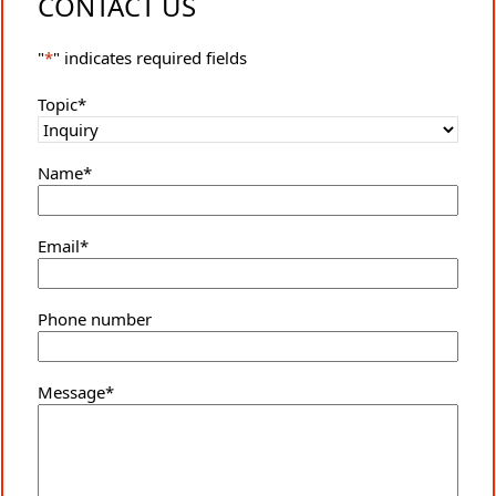
CONTACT US
"
*
" indicates required fields
Topic
*
Name
*
Email
*
Phone number
Message
*