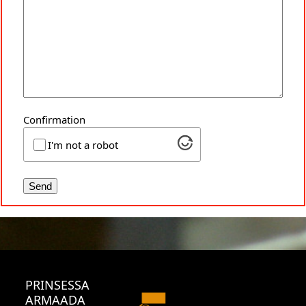
Confirmation
I'm not a robot
PRINSESSA
ARMAADA