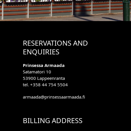
RESERVATIONS AND
ENQUIRIES
Prinsessa Armaada
Satamatori 10
53900 Lappeenranta
tel. +358 44 754 5504
armaada@prinsessaarmaada.fi
BILLING ADDRESS