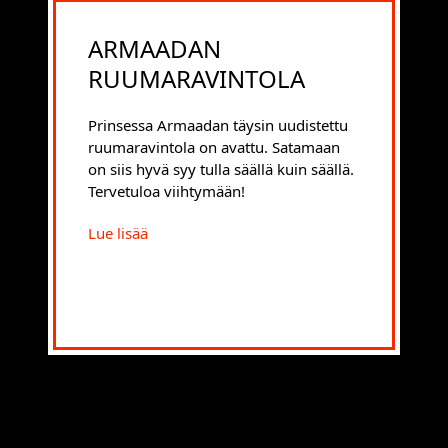
ARMAADAN
RUUMARAVINTOLA
Prinsessa Armaadan täysin uudistettu
ruumaravintola on avattu. Satamaan
on siis hyvä syy tulla säällä kuin säällä.
Tervetuloa viihtymään!
Lue lisää