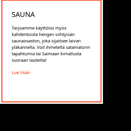
SAUNA
Tarjoamme käyttöösi myös
kahdentoista hengen viihtyisän
saunaosaston, joka sijaitsee laivan
yläkannella. Voit ihmetellä satamatorin
tapahtumia tai Saimaan kimallusta
suoraan lauteilta!
Lue lisää