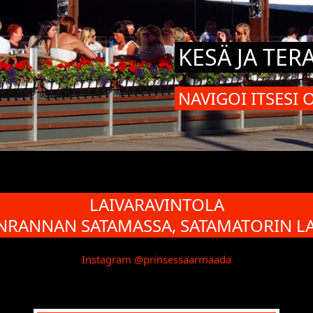
KESÄ JA TER
NAVIGOI ITSESI 
LAIVARAVINTOLA
NRANNAN SATAMASSA, SATAMATORIN LA
Instagram @prinsessaarmaada