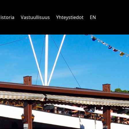
istoria
Vastuullisuus
Yhteystiedot
EN